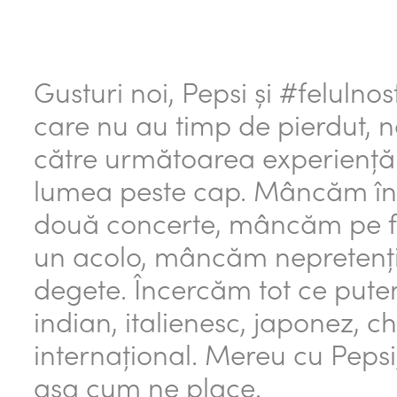
Gusturi noi, Pepsi și #felulno
care nu au timp de pierdut, 
către următoarea experiență
lumea peste cap. Mâncăm în p
două concerte, mâncăm pe fug
un acolo, mâncăm nepretenți
degete. Încercăm tot ce pute
indian, italienesc, japonez, 
internațional. Mereu cu Pepsi,
așa cum ne place.